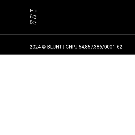
NOS
Horário de Atendimento:
POL
8:30hs às 17:30hs de segunda à quinta.
8:30hs às 16:30hs na sexta-feira
AT
2024 © BLUNT | CNPJ 54.867.386/0001-62