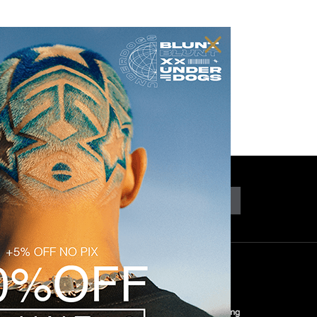
CADASTRAR
COM
SEGURANÇA