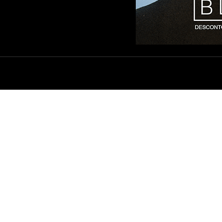
SAS LOJAS
ENTREGA E FRETE
ÍTICA DE PRIVACIDADE
TROCAS E DEVOLUÇÕES
ACADO
DÚVIDAS FREQUENTES