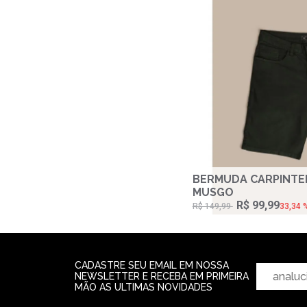
BERMUDA CARPINTEI
MUSGO
R$ 99,99
R$ 149,99
33,34 
CADASTRE SEU EMAIL EM NOSSA
NEWSLETTER E RECEBA EM PRIMEIRA
MÃO AS ULTIMAS NOVIDADES