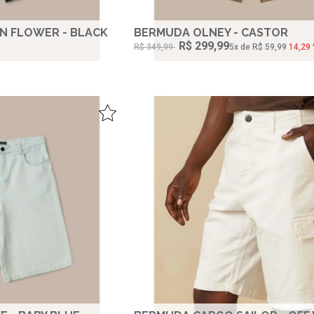
N FLOWER - BLACK
BERMUDA OLNEY - CASTOR
R$ 299,99
R$ 349,99
5‌x de R$ 59,99
14,29