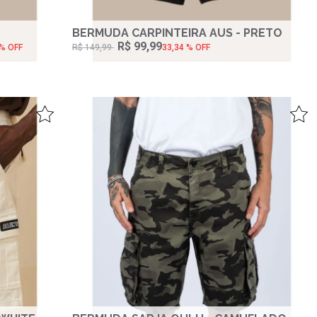
BERMUDA CARPINTEIRA AUS - PRETO
R$ 99,99
 % OFF
R$ 149,99
33,34 % OFF