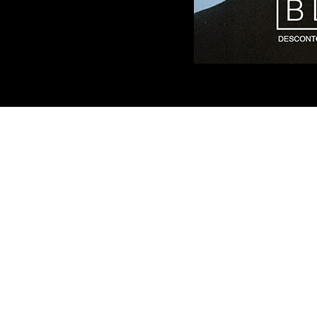
ÍTICA DE PRIVACIDADE
TROCAS E DEVOLUÇÕES
ACADO
DÚVIDAS FREQUENTES