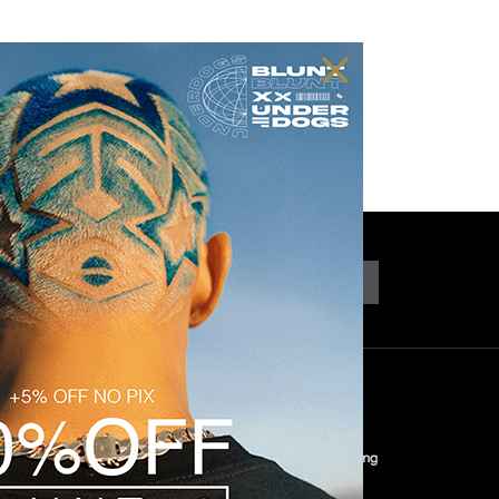
CADASTRAR
COM
SEGURANÇA