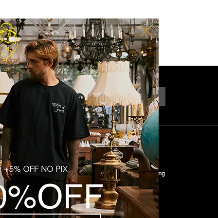
CADASTRAR
COM
SEGURANÇA