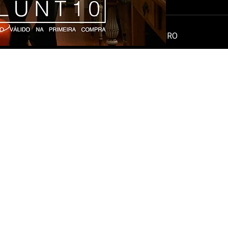
DESENVOLVIMENTO E TECNOLOGIA
KAIIRO