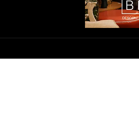
SAS LOJAS
ENTREGA E FRETE
ÍTICA DE PRIVACIDADE
TROCAS E DEVOLUÇÕES
ACADO
DÚVIDAS FREQUENTES