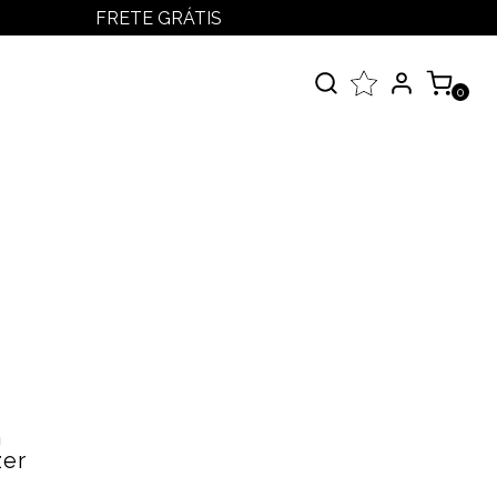
FRETE GRÁTIS
LOGIN
MEUS PEDIDOS
0
MINHA CONTA
çados
 Todos
elos
m
zer