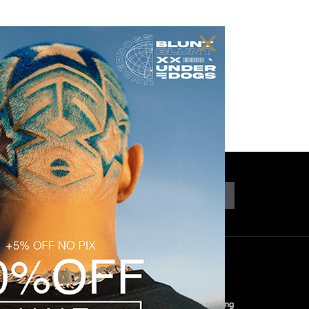
CADASTRAR
COM
SEGURANÇA