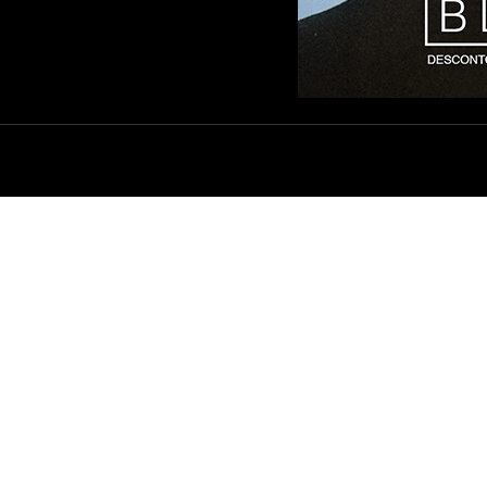
SAS LOJAS
ENTREGA E FRETE
ÍTICA DE PRIVACIDADE
TROCAS E DEVOLUÇÕES
ACADO
DÚVIDAS FREQUENTES