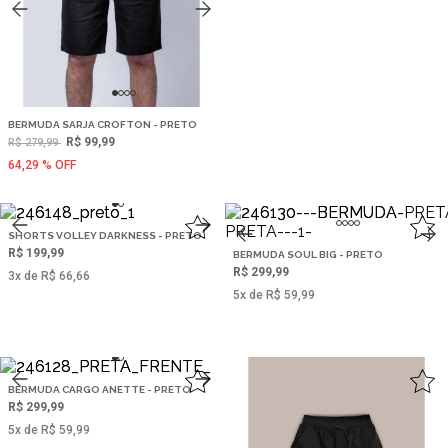
BERMUDA SARJA CROFTON - PRETO
R$ 99,99
R$ 279,99
64,29 % OFF
SHORTS VOLLEY DARKNESS - PRETO
R$ 199,99
BERMUDA SOUL BIG - PRETO
R$ 299,99
3‌x de R$ 66,66
5‌x de R$ 59,99
BERMUDA CARGO ANETTE - PRETO
R$ 299,99
5‌x de R$ 59,99