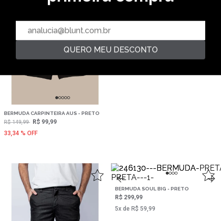
BERMUDA BASKET VADUZ - PRETO
R$ 149,99
R$ 249,99
2‌x de R$ 74,99
40,0 % OFF
QUERO MEU DESCONTO
BERMUDA CARPINTEIRA AUS - PRETO
R$ 99,99
R$ 149,99
33,34 % OFF
,
BERMUDA SOUL BIG - PRETO
R$ 299,99
5‌x de R$ 59,99