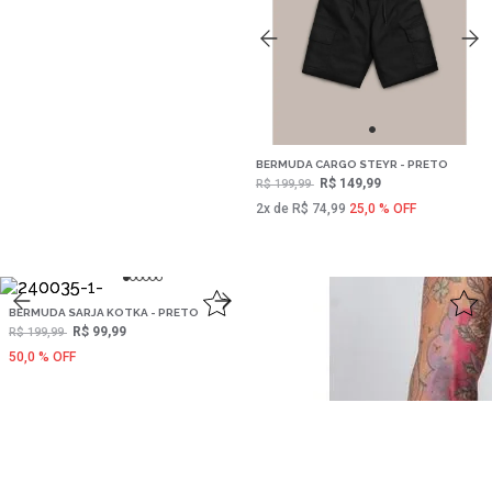
BERMUDA CARGO STEYR - PRETO
R$ 149,99
R$ 199,99
2‌x de R$ 74,99
25,0 % OFF
BERMUDA SARJA KOTKA - PRETO
R$ 99,99
R$ 199,99
50,0 % OFF