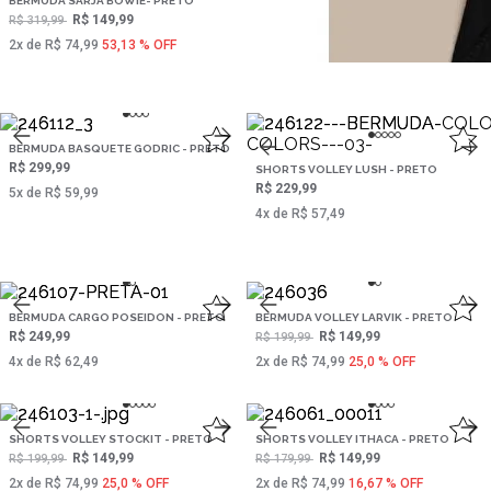
BERMUDA SARJA BOWIE- PRETO
BERMUDA OLNEY - PRETO
R$ 149,99
R$ 299,99
R$ 319,99
R$ 349,99
2‌x de R$ 74,99
53,13 % OFF
5‌x de R$ 59,99
14,29 % OFF
BERMUDA BASQUETE GODRIC - PRETO
R$ 299,99
SHORTS VOLLEY LUSH - PRETO
R$ 229,99
5‌x de R$ 59,99
4‌x de R$ 57,49
BERMUDA CARGO POSEIDON - PRETO
BERMUDA VOLLEY LARVIK - PRETO
R$ 249,99
R$ 149,99
R$ 199,99
4‌x de R$ 62,49
2‌x de R$ 74,99
25,0 % OFF
SHORTS VOLLEY STOCKIT - PRETO
SHORTS VOLLEY ITHACA - PRETO
R$ 149,99
R$ 149,99
R$ 199,99
R$ 179,99
2‌x de R$ 74,99
25,0 % OFF
2‌x de R$ 74,99
16,67 % OFF