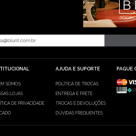
F WHITE
e R$ 74,99
46,43 % OFF
STITUCIONAL
AJUDA E SUPORTE
PAGUE 
EM SOMOS
POLÍTICA DE TROCAS
SAS LOJAS
ENTREGA E FRETE
ÍTICA DE PRIVACIDADE
TROCAS E DEVOLUÇÕES
ACADO
DÚVIDAS FREQUENTES