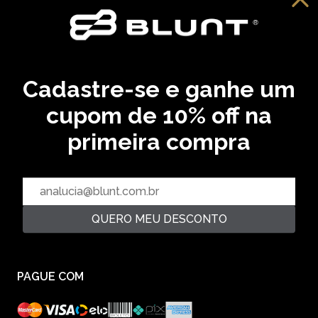
Cadastre-se e ganhe um
cupom de 10% off na
primeira compra
CADASTRE SEU EMAIL EM NOSSA NEWSLETTER E
RECEBA EM PRIMEIRA MÃO AS ULTIMAS NOVIDADES
CADASTRAR
QUERO MEU DESCONTO
PAGUE COM