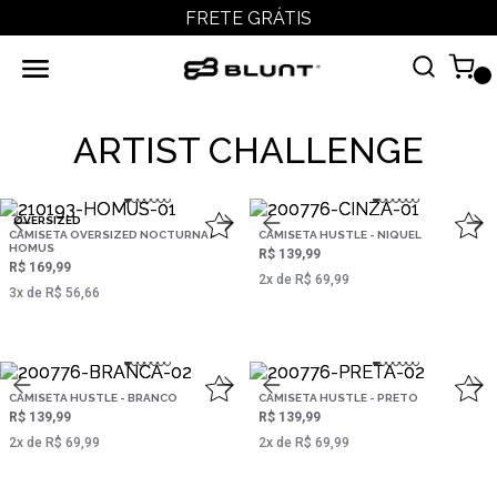
FRETE GRÁTIS
ARTIST CHALLENGE
OVERSIZED
CAMISETA OVERSIZED NOCTURNA -
CAMISETA HUSTLE - NIQUEL
HOMUS
R$ 139,99
R$ 169,99
2‌x de R$ 69,99
3‌x de R$ 56,66
CAMISETA HUSTLE - BRANCO
CAMISETA HUSTLE - PRETO
R$ 139,99
R$ 139,99
2‌x de R$ 69,99
2‌x de R$ 69,99