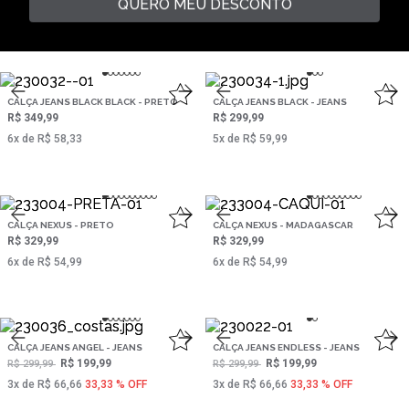
QUERO MEU DESCONTO
2‌x de R$ 69,99
5‌x de R$ 59,99
CALÇA JEANS BLACK BLACK - PRETO
CALÇA JEANS BLACK - JEANS
R$ 349,99
R$ 299,99
6‌x de R$ 58,33
5‌x de R$ 59,99
CALÇA NEXUS - PRETO
CALÇA NEXUS - MADAGASCAR
R$ 329,99
R$ 329,99
6‌x de R$ 54,99
6‌x de R$ 54,99
CALÇA JEANS ANGEL - JEANS
CALÇA JEANS ENDLESS - JEANS
R$ 199,99
R$ 199,99
R$ 299,99
R$ 299,99
3‌x de R$ 66,66
33,33 % OFF
3‌x de R$ 66,66
33,33 % OFF