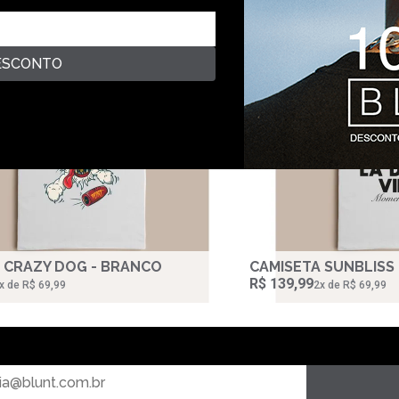
ESCONTO
 CRAZY DOG - BRANCO
CAMISETA SUNBLISS
R$ 139,99
‌x de R$ 69,99
2‌x de R$ 69,99