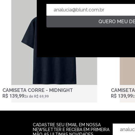
QUERO MEU D
CAMISETA CORRE - MIDNIGHT
CAMISETA
R$ 139,99
R$ 139,99
2‌x de R$ 69,99
2
CADASTRE SEU EMAIL EM NOSSA
NEWSLETTER E RECEBA EM PRIMEIRA
MÃO AS ULTIMAS NOVIDADES