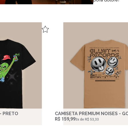
- PRETO
CAMISETA PREMIUM NOISES - 
R$ 159,99
3‌x de R$ 53,33