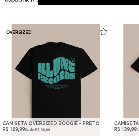
OVERSIZED
CAMISETA OVERSIZED BOOGIE - PRETO
CAMISETA
R$ 169,99
R$ 139,99
3‌x de R$ 56,66
2