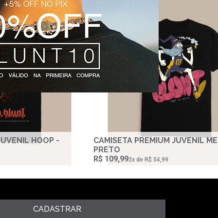
JUVENIL HOOP -
CAMISETA PREMIUM JUVENIL ME
PRETO
R$ 109,99
2‌x de R$ 54,99
CADASTRAR