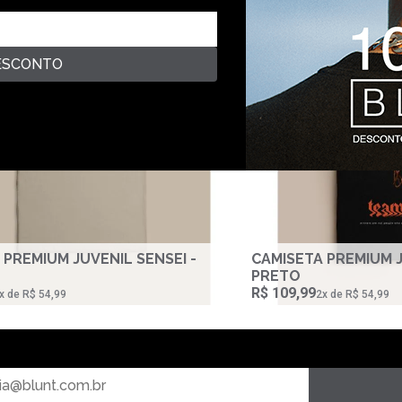
ESCONTO
 PREMIUM JUVENIL SENSEI -
CAMISETA PREMIUM 
PRETO
R$ 109,99
‌x de R$ 54,99
2‌x de R$ 54,99