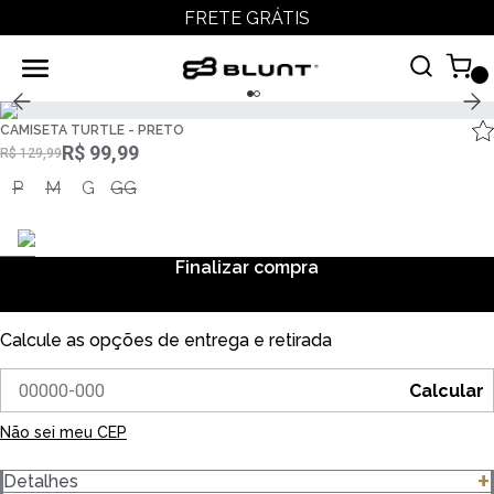
FRETE GRÁTIS
CAMISETA TURTLE - PRETO
R$ 99,99
R$ 129,99
P
M
G
GG
Finalizar compra
Calcule as opções de entrega e retirada
Calcular
Não sei meu CEP
Detalhes