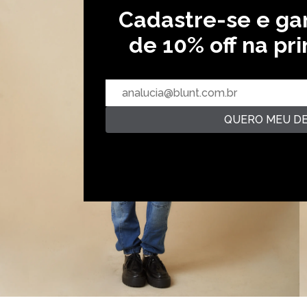
Cadastre-se e g
de 10% off na pr
QUERO MEU D