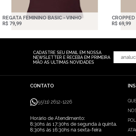
REGATA FEMININO BASIC - VINHO
CROPPED 
R$ 79,99
R$ 69,99
CADASTRE SEU EMAIL EM NOSSA
NEWSLETTER E RECEBA EM PRIMEIRA
MÃO AS ULTIMAS NOVIDADES
CONTATO
IN
QU
55(11) 2612-1226
NOS
Horário de Atendimento:
POL
8:30hs às 17:30hs de segunda à quinta.
8:30hs às 16:30hs na sexta-feira
AT