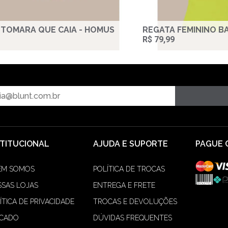
TOMARA QUE CAIA - HOMUS
REGATA FEMININO BA
R$ 79,99
STITUCIONAL
AJUDA E SUPORTE
PAGUE 
EM SOMOS
POLÍTICA DE TROCAS
SAS LOJAS
ENTREGA E FRETE
ÍTICA DE PRIVACIDADE
TROCAS E DEVOLUÇÕES
ACADO
DÚVIDAS FREQUENTES