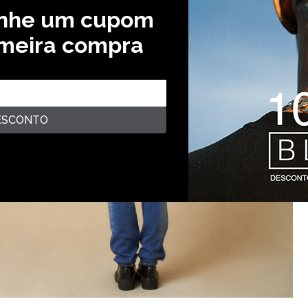
anhe um cupom
imeira compra
ESCONTO