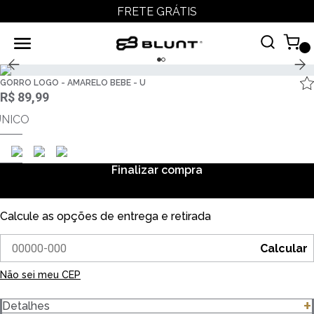
FRETE GRÁTIS
GORRO LOGO - AMARELO BEBE - U
R$ 89,99
ÚNICO
Finalizar compra
Calcule as opções de entrega e retirada
Calcular
Não sei meu CEP
Detalhes