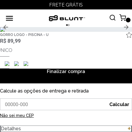
FRETE GRÁTIS
GORRO LOGO - PISCINA - U
R$ 89,99
ÚNICO
Finalizar compra
Calcule as opções de entrega e retirada
Calcular
Não sei meu CEP
Detalhes