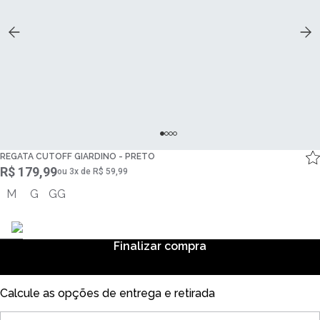
REGATA CUTOFF GIARDINO - PRETO
R$ 179,99
ou
3
x
de
R$ 59,99
M
G
GG
Finalizar compra
Calcule as opções de entrega e retirada