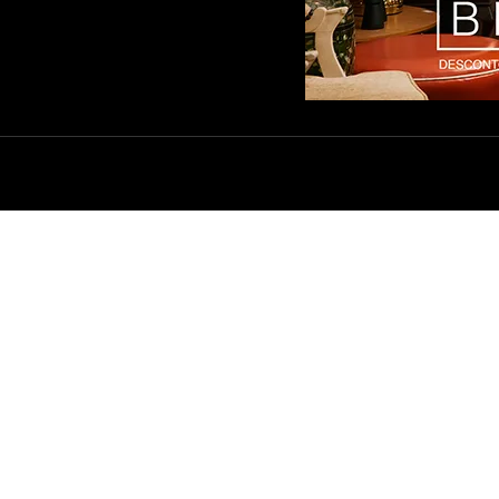
SAS LOJAS
ENTREGA E FRETE
ÍTICA DE PRIVACIDADE
TROCAS E DEVOLUÇÕES
ACADO
DÚVIDAS FREQUENTES