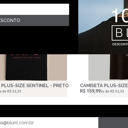
E
PLUS-SIZE
ESCONTO
 PLUS-SIZE SENTINEL - PRETO
CAMISETA PLUS-SIZE
R$ 159,99
‌x de R$ 53,33
3‌x de R$ 53,33