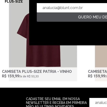
PLUS-SIZE
PLUS-SIZ
QUERO MEU D
CAMISETA PLUS-SIZE PATRIA - VINHO
CAMISETA
R$ 159,99
R$ 159,99
3‌x de R$ 53,33
3
CADASTRE SEU EMAIL EM NOSSA
NEWSLETTER E RECEBA EM PRIMEIRA
MÃO AS ULTIMAS NOVIDADES