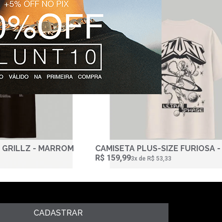
PLUS-SIZE
 GRILLZ - MARROM
CAMISETA PLUS-SIZE FURIOSA 
R$ 159,99
3‌x de R$ 53,33
CADASTRAR