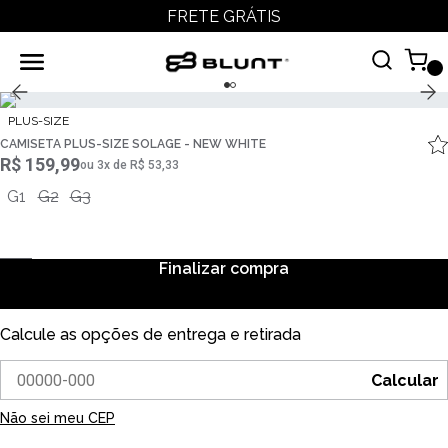
FRETE GRÁTIS
PLUS-SIZE
CAMISETA PLUS-SIZE SOLAGE - NEW WHITE
R$ 159,99
ou
3
x
de
R$ 53,33
G1
G2
G3
Finalizar compra
Calcule as opções de entrega e retirada
Calcular
Não sei meu CEP