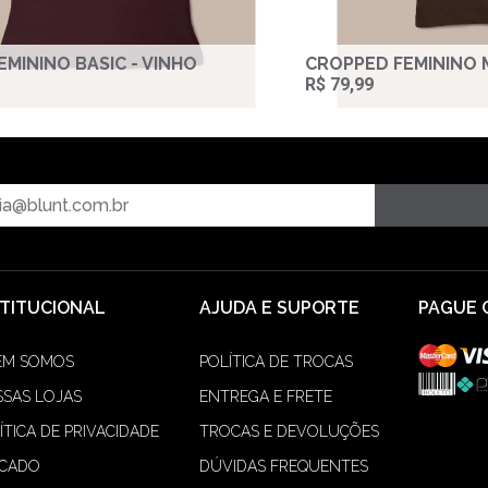
EMININO BASIC - VINHO
CROPPED FEMININO
R$ 79,99
STITUCIONAL
AJUDA E SUPORTE
PAGUE 
EM SOMOS
POLÍTICA DE TROCAS
SAS LOJAS
ENTREGA E FRETE
ÍTICA DE PRIVACIDADE
TROCAS E DEVOLUÇÕES
ACADO
DÚVIDAS FREQUENTES