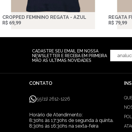
CROPPED FEMININO REGATA - AZUL
REGATA F
R$ 69,99
R$ 79,99
CADASTRE SEU EMAIL EM NOSSA
NEWSLETTER E RECEBA EM PRIMEIRA
MÃO AS ULTIMAS NOVIDADES
CONTATO
IN
QU
55(11) 2612-1226
NOS
Horário de Atendimento:
POL
8:30hs às 17:30hs de segunda à quinta.
8:30hs às 16:30hs na sexta-feira
AT