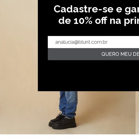
Cadastre-se e g
de 10% off na pr
QUERO MEU D