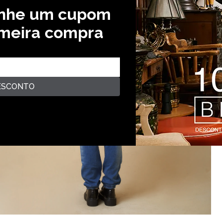
anhe um cupom
imeira compra
ESCONTO