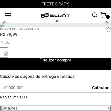
FRETE GRÁTIS
GORRO COLOR - AZUL - U
R$ 79,99
ÚNICO
Finalizar compra
Calcule as opções de entrega e retirada
Calcular
Não sei meu CEP
Detalhes