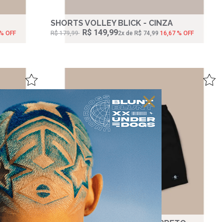
SHORTS VOLLEY BLICK - CINZA
R$ 149,99
 % OFF
R$ 179,99
2‌x de R$ 74,99
16,67 % OFF