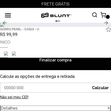
FRETE GRÁTIS
GORRO PEARL - CAQUI - U
R$ 99,99
ÚNICO
Finalizar compra
Calcule as opções de entrega e retirada
Calcular
Não sei meu CEP
Detalhes