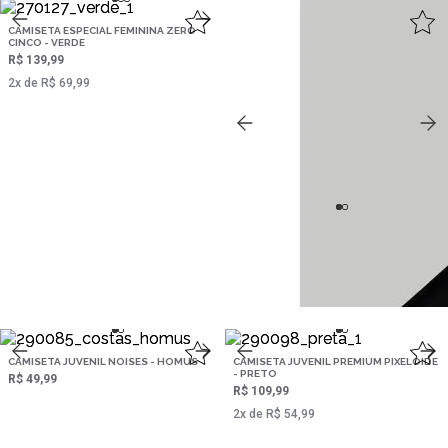
CAMISETA ESPECIAL FEMININA ZERO
CINCO - VERDE
R$ 139,99
2‌x de R$ 69,99
CAMISETA ESPECIAL FEMININA ZERO
CINCO - PRETO
R$ 139,99
2‌x de R$ 69,99
CAMISETA JUVENIL NOISES - HOMUS
CAMISETA JUVENIL PREMIUM PIXELOIDE
- PRETO
R$ 49,99
R$ 109,99
2‌x de R$ 54,99