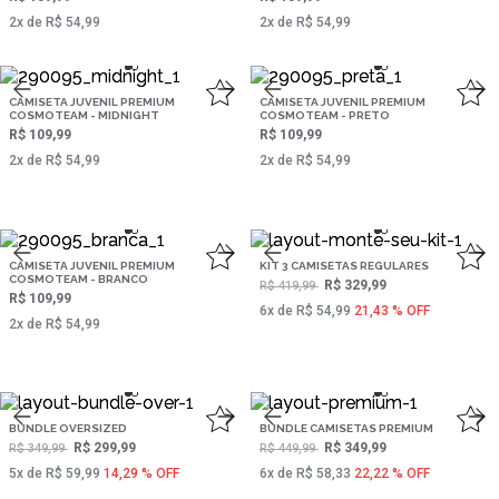
2‌x de R$ 54,99
2‌x de R$ 54,99
CAMISETA JUVENIL PREMIUM
CAMISETA JUVENIL PREMIUM
COSMOTEAM - MIDNIGHT
COSMOTEAM - PRETO
R$ 109,99
R$ 109,99
2‌x de R$ 54,99
2‌x de R$ 54,99
CAMISETA JUVENIL PREMIUM
KIT 3 CAMISETAS REGULARES
COSMOTEAM - BRANCO
R$ 329,99
R$ 419,99
R$ 109,99
6‌x de R$ 54,99
21,43 % OFF
2‌x de R$ 54,99
BUNDLE OVERSIZED
BUNDLE CAMISETAS PREMIUM
R$ 299,99
R$ 349,99
R$ 349,99
R$ 449,99
5‌x de R$ 59,99
14,29 % OFF
6‌x de R$ 58,33
22,22 % OFF