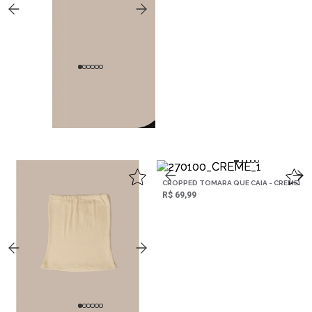
REGATA FEMININO BASIC - PRETO
R$ 79,99
,
CROPPED TOMARA QUE CAIA - CREME
R$ 69,99