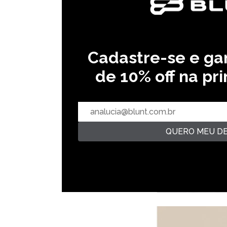
Cadastre-se e g
de 10% off na pr
QUERO MEU D
GORRO ZEBRATED -
R$ 99,99