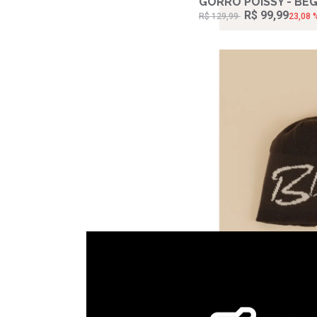
GORRO POISSY - BE
R$ 99,99
Piscina (1)
R$ 129,99
23,08 
Preto (6)
Rosa (1)
Verde (2)
Verde Escuro (1)
GORRO REIMS - MA
R$ 99,99
R$ 129,99
23,08 