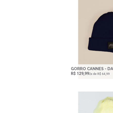
GORRO CANNES - D
R$ 129,99
2‌x de R$ 64,99