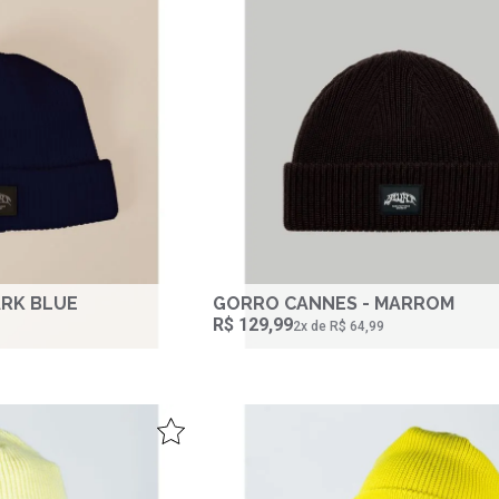
ARK BLUE
GORRO CANNES - MARROM
R$ 129,99
2‌x de R$ 64,99