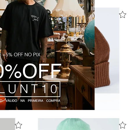
A MESCLA
GORRO PEARL - CAQUI
R$ 99,99