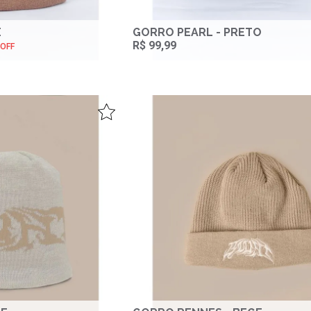
E
GORRO PEARL - PRETO
R$ 99,99
 OFF